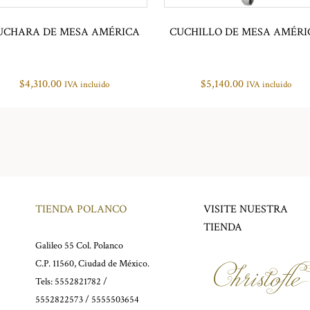
UCHARA DE MESA AMÉRICA
CUCHILLO DE MESA AMÉRI
$
4,310.00
$
5,140.00
IVA incluido
IVA incluido
TIENDA POLANCO
VISITE NUESTRA
TIENDA
Galileo 55 Col. Polanco
C.P. 11560, Ciudad de México.
Tels: 5552821782 /
5552822573 / 5555503654