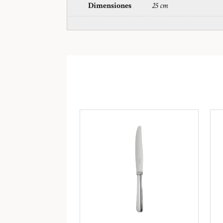
Dimensiones
25 cm