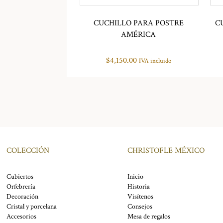
CUCHILLO PARA POSTRE
C
AMÉRICA
$
4,150.00
IVA incluido
COLECCIÓN
CHRISTOFLE MÉXICO
Cubiertos
Inicio
Orfebrería
Historia
Decoración
Visítenos
Cristal y porcelana
Consejos
Accesorios
Mesa de regalos