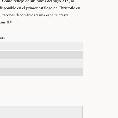
 Como reflejo de sus raíces del siglo XIX, la
isponible en el primer catálogo de Christofle en
, tacones decorativos y una esbelta cresta
Luis XV.
tofle