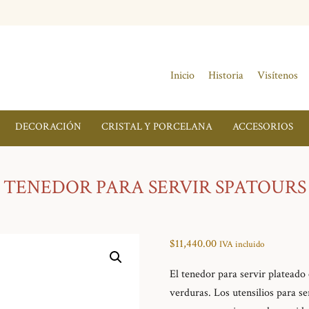
Inicio
Historia
Visítenos
DECORACIÓN
CRISTAL Y PORCELANA
ACCESORIOS
TENEDOR PARA SERVIR SPATOURS
$
11,440.00
IVA incluido
El tenedor para servir plateado 
verduras. Los utensilios para se