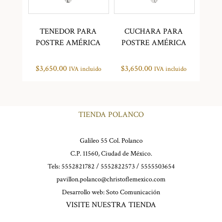
TENEDOR PARA
CUCHARA PARA
POSTRE AMÉRICA
POSTRE AMÉRICA
$
3,650.00
$
3,650.00
IVA incluido
IVA incluido
TIENDA POLANCO
Galileo 55 Col. Polanco
C.P. 11560, Ciudad de México.
Tels: 5552821782 / 5552822573 / 5555503654
pavillon.polanco@christoflemexico.com
Desarrollo web:
Soto Comunicación
VISITE NUESTRA TIENDA