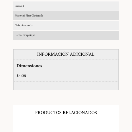
Piezas: 1
Material: Plata Christofle
Coleccion: Aria
Estilo: Graphique
INFORMACIÓN ADICIONAL
Dimensiones
17 cm
PRODUCTOS RELACIONADOS