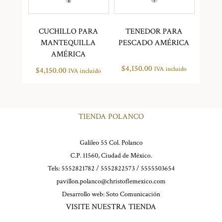
CUCHILLO PARA
TENEDOR PARA
MANTEQUILLA
PESCADO AMÉRICA
AMÉRICA
$
4,150.00
IVA incluido
$
4,150.00
IVA incluido
TIENDA POLANCO
Galileo 55 Col. Polanco
C.P. 11560, Ciudad de México.
Tels: 5552821782 / 5552822573 / 5555503654
pavillon.polanco@christoflemexico.com
Desarrollo web:
Soto Comunicación
VISITE NUESTRA TIENDA