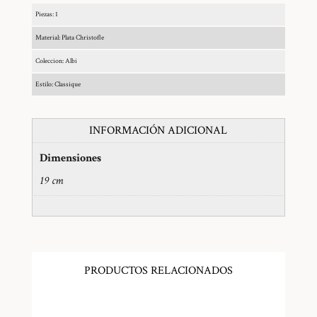
Piezas: 1
Material: Plata Christofle
Coleccion: Albi
Estilo: Classique
INFORMACIÓN ADICIONAL
Dimensiones
19 cm
PRODUCTOS RELACIONADOS