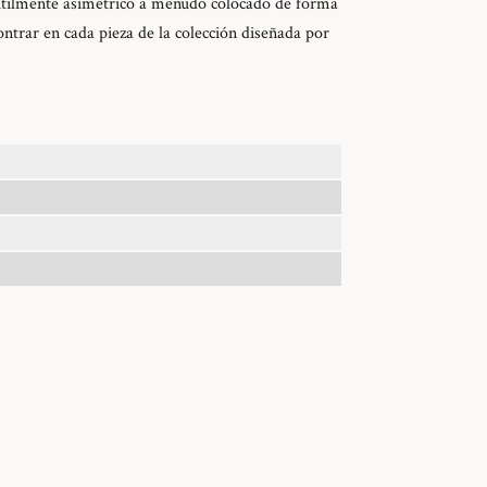
sutilmente asimétrico a menudo colocado de forma
ntrar en cada pieza de la colección diseñada por