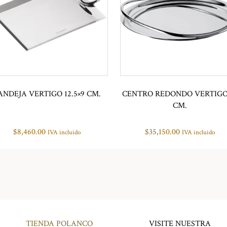
ANDEJA VERTIGO 12.5×9 CM.
CENTRO REDONDO VERTIGO
CM.
$
8,460.00
$
35,150.00
IVA incluido
IVA incluido
TIENDA POLANCO
VISITE NUESTRA