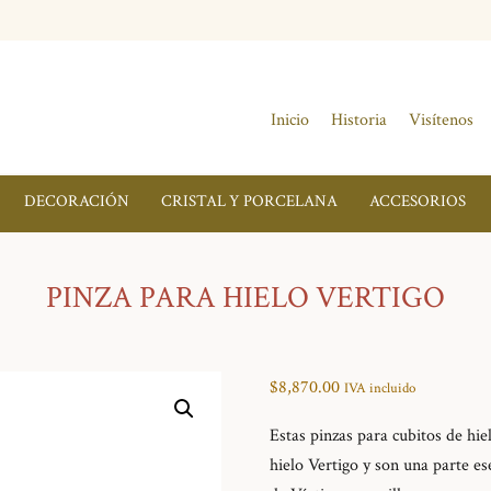
Inicio
Historia
Visítenos
DECORACIÓN
CRISTAL Y PORCELANA
ACCESORIOS
PINZA PARA HIELO VERTIGO
$
8,870.00
IVA incluido
Estas pinzas para cubitos de hi
hielo Vertigo y son una parte es