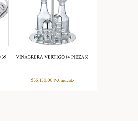
 39
VINAGRERA VERTIGO (4 PIEZAS)
$
35,150.00
IVA incluido