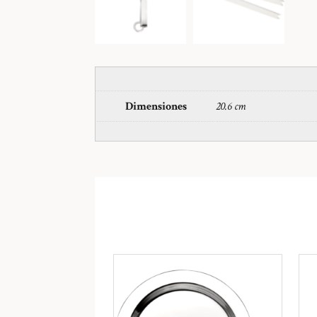
Dimensiones
20.6 cm